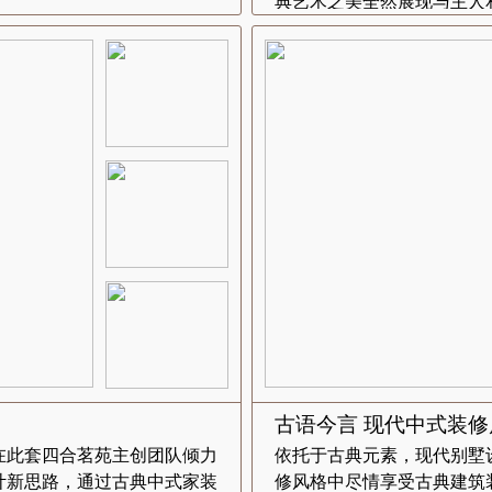
典艺术之美全然展现与主人
...
古语今言 现代中式装
在此套四合茗苑主创团队倾力
依托于古典元素，现代别墅
计新思路，通过古典中式家装
修风格中尽情享受古典建筑