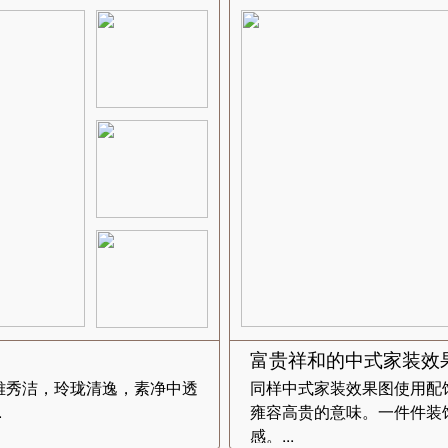
富贵祥和的中式家装效
雅秀洁，玲珑清逸，素净中透
同样中式家装效果图使用配
.
雍容高贵的意味。一件件装
感。...