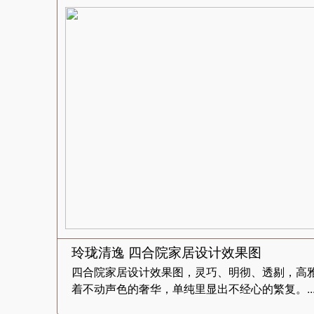
玲珑清逸 四合院家居设计效果图
四合院家居设计效果图，灵巧、明彻、透剔，高
着不动声色的奢华，单纯里显出不经心的繁复。..