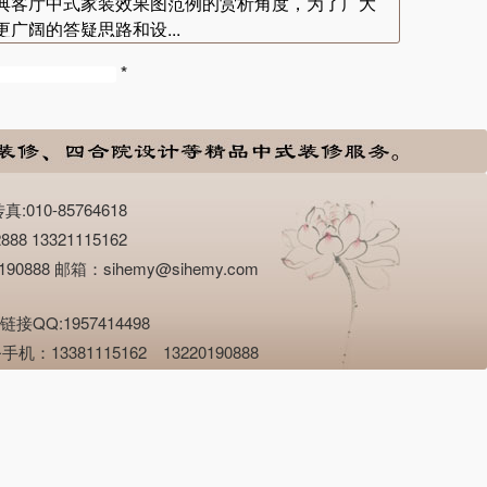
典客厅中式家装效果图范例的赏析角度，为了广大
广阔的答疑思路和设...
*
10-85764618
13321115162
8 邮箱：sihemy@sihemy.com
QQ:1957414498
小时服务手机：13381115162 13220190888