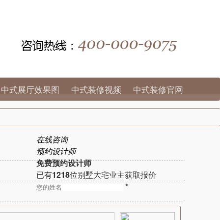
中式展厅效果图
中式装修视频
中式装修官网
在线咨询
预约设计师
免费预约设计师
已有
1218
位别墅大宅业主获取报价
*