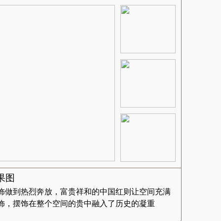
果图
饰做到热烈奔放，富贵祥和的中国红则让空间充满
饰，摆饰在整个空间的贵中融入了历史的凝重