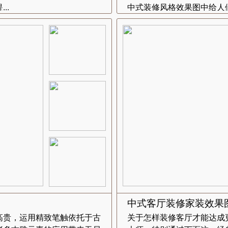
..
中式装修风格效果图中给人们
中式客厅装修家装效果
高贵，运用精致笔触依托于古
关于怎样装修客厅才能达成