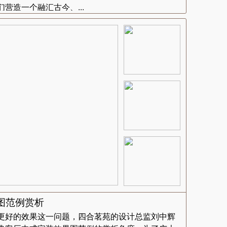
营造一个融汇古今、...
图范例赏析
更好的效果这一问题，四合茗苑的设计总监刘中辉