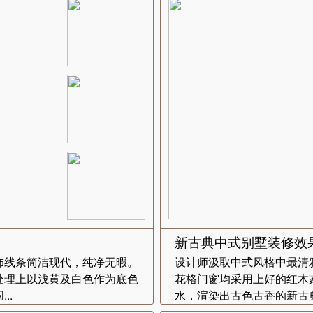
新古典中式别墅装修效
饰线条简洁现代，纯净无暇。
设计师汲取中式风格中最清
处理上以浅黄及白色作为底色
花格门窗均采用上好的红木
..
水，渲染出古色古香的新古典