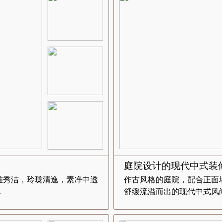
庭院设计的现代中式装
雅秀洁，玲珑清逸，素净中透
作古风格的庭院，配合正面
.
舒缓流溢而出的现代中式风尚