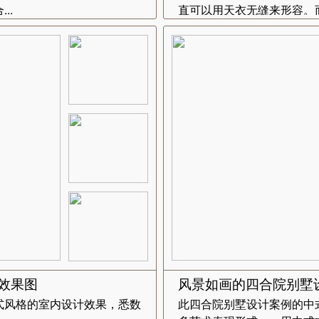
..
直可以用天衣无缝来形容。而
效果图
风景如画的四合院别墅
式风格的室内设计效果，悉数
此四合院别墅设计案例的中