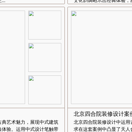
..
文化韵调昭示出经典体验，感
北京四合院装修设计案
古典艺术魅力，展现中式建筑
北京四合院装修设计中运用
典体验。运用中式设计笔触带
求在这套案例中凸显了天人