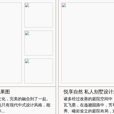
效果图
悦享自然 私人别墅设
文化，完美的融合到了一起。
诸多经过改善的庭院空间中
也只有现代中式设计风格，能
瓦飞甍，在迤逦园路中，芳
..
秀、巉岩耸立的庭院布局，透