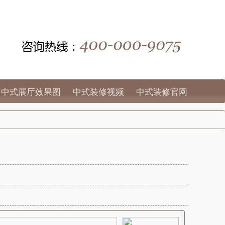
中式展厅效果图
中式装修视频
中式装修官网