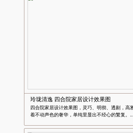
玲珑清逸 四合院家居设计效果图
四合院家居设计效果图，灵巧、明彻、透剔，高
着不动声色的奢华，单纯里显出不经心的繁复。..