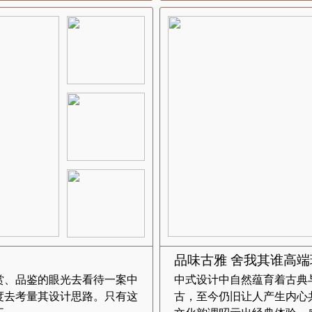
品味古雅 舍我其谁高
赏、品鉴的眼光去看待一案中
中式设计中自然蕴育着古典
度去考量其设计思路。只有这
古，至今仍旧让人产生内心