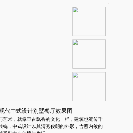
端现代中式设计别墅餐厅效果图
与艺术，就像亘古飘香的文化一样，建筑也流传千
共鸣，中式设计以其清秀俊朗的外形，含蓄内敛的