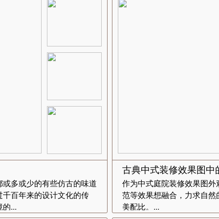
古典中式装修效果图中
都或多或少的有些仿古的味道
作为中式庭院装修效果图外
过千百年来的设计文化的传
范等效果想融合，力求自然
...
美配比。...