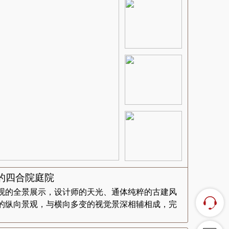
的四合院庭院
观的全景展示，设计师的天光、通体纯粹的古建风
的纵向景观，与横向多变的视觉景深相辅相成，完