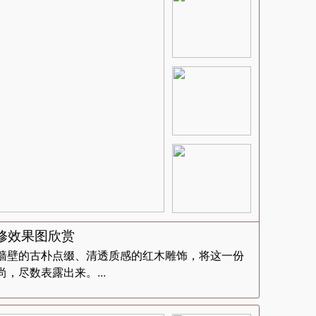
修效果图欣赏
墙壁的古朴点缀、清透质感的红木雕饰，将这一份
，尽数表露出来。...