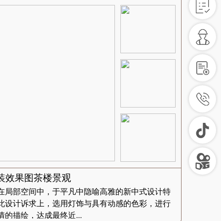
装效果图茶楼景观
在局部空间中，于平凡中隐喻高雅的新中式设计特
此设计诉求上，选用灯饰与具有动感的色彩，进行
的描绘，达成最终近...