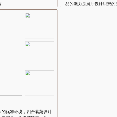
..
品的魅力是展厅设计思想的渊
示的优雅环境，四合茗苑设计