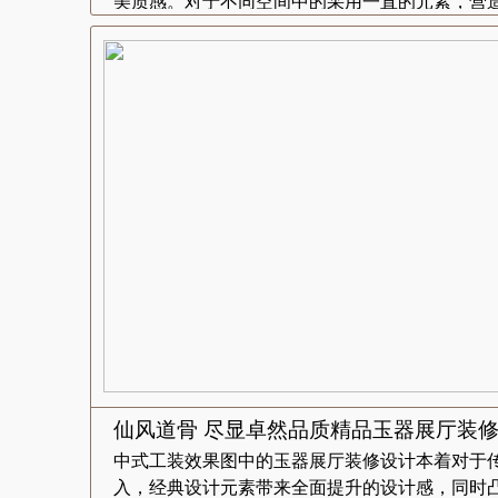
美质感。对于不同空间中的采用一直的元素，营造.
仙风道骨 尽显卓然品质精品玉器展厅装
中式工装效果图中的玉器展厅装修设计本着对于
入，经典设计元素带来全面提升的设计感，同时