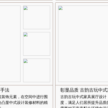
典手法
彰显品质 古韵古玩中
筑装饰元素，在空间中进行围
古韵古玩中式家具展厅设计
染凸显中式设计装修材料的精
度，满足人们居所提升品质