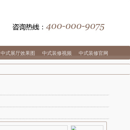
中式展厅效果图
中式装修视频
中式装修官网