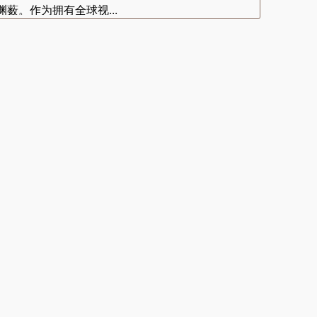
薮。作为拥有全球视...