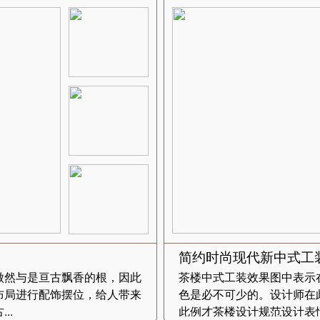
简约时尚现代新中式工
傲然与是亘古飘香的根，因此
茶楼中式工装效果图中表示
布局进行配饰摆位，给人带来
色是必不可少的。设计师在
..
此例才茶楼设计规范设计表情