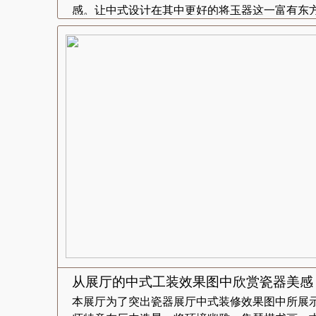
感。让中式设计在其中更好的将玉器这一富有东方.
从展厅的中式工装效果图中欣赏瓷器美感
本展厅为了突出瓷器展厅中式装修效果图中所展