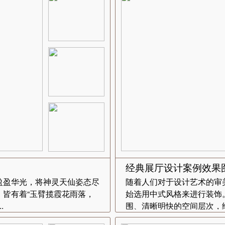
经典展厅设计案例效果
盈盈华光，将神灵天仙姿态尽
随着人们对于设计艺术的审
皆有着“玉臂揽霞花雨落，
始选用中式风格来进行装饰
.
围、清晰明快的空间层次，给