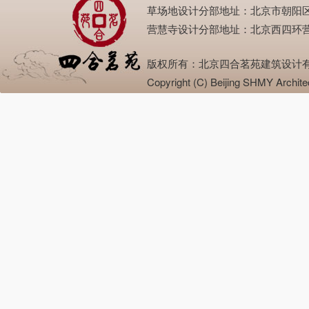
草场地设计分部地址：北京市朝阳区崔各庄草场
营慧寺设计分部地址：北京西四环营慧寺（深发
版权所有：北京四合茗苑建筑设计有限公司 邮
Copyright (C) Beijing SHMY Ar