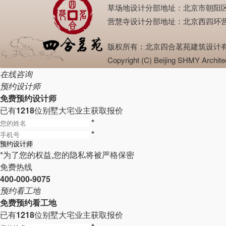
草场地设计分部地址：北京市朝阳区崔各庄草场
营慧寺设计分部地址：北京西四环营慧寺（深发
版权所有：北京四合茗苑建筑设计有限公司 邮
Copyright (C) Beijing SHMY Ar
在线咨询
预约设计师
免费预约设计师
已有
1218
位别墅大宅业主获取报价
*
*
*为了您的权益,您的隐私将被严格保密
免费热线
400-000-9075
预约看工地
免费预约看工地
已有
1218
位别墅大宅业主获取报价