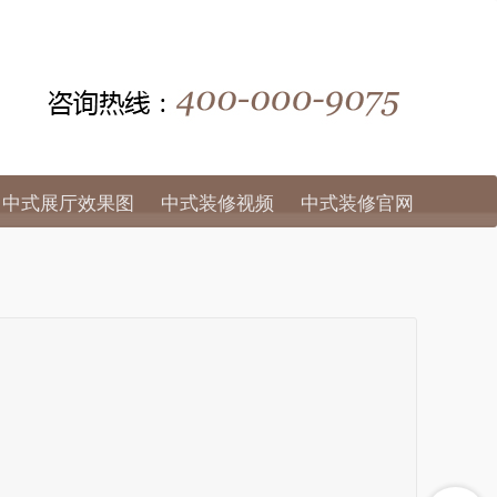
中式展厅效果图
中式装修视频
中式装修官网