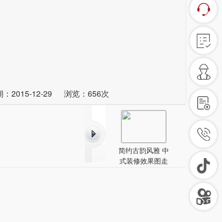
：2015-12-29 浏览：
656次
简约古韵风雅 中
式装修效果图走
廊景观