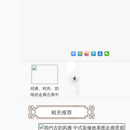
经典、时尚、韵
味的走廊古典中
式风格装修效果
图
相关推荐