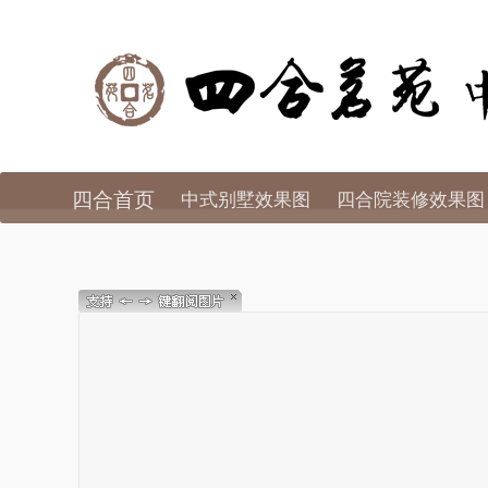
四合首页
中式别墅效果图
四合院装修效果图