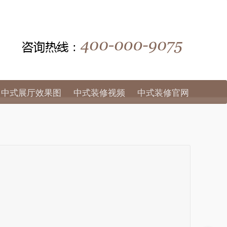
中式展厅效果图
中式装修视频
中式装修官网