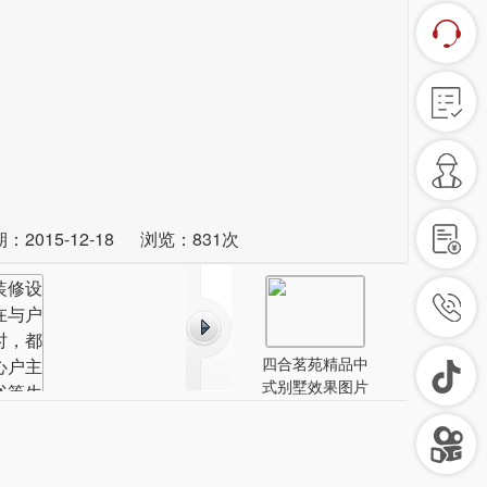
：2015-12-18 浏览：
831次
四合茗苑精品中
式别墅效果图片
欣赏