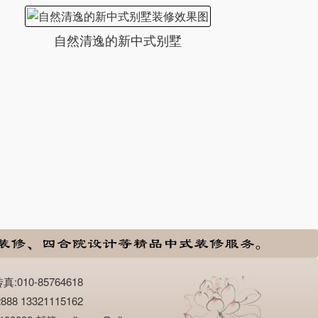
自然清逸的新中式别墅
10-85764618
13321115162