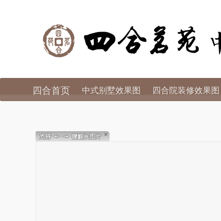
四合首页
中式别墅效果图
四合院装修效果图