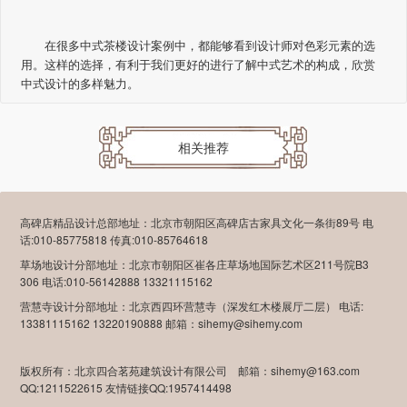
在很多中式茶楼设计案例中，都能够看到设计师对色彩元素的选
用。这样的选择，有利于我们更好的进行了解中式艺术的构成，欣赏
中式设计的多样魅力。
相关推荐
高碑店精品设计总部地址：北京市朝阳区高碑店古家具文化一条街89号 电
话:010-85775818 传真:010-85764618
草场地设计分部地址：北京市朝阳区崔各庄草场地国际艺术区211号院B3
306 电话:010-56142888 13321115162
营慧寺设计分部地址：北京西四环营慧寺（深发红木楼展厅二层） 电话:
13381115162 13220190888 邮箱：sihemy@sihemy.com
版权所有：北京四合茗苑建筑设计有限公司 邮箱：sihemy@163.com
QQ:1211522615 友情链接QQ:1957414498