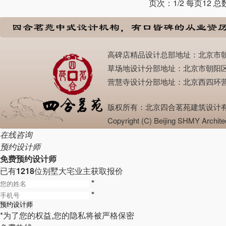
页次：1/2 每页12 
高碑店精品设计总部地址：北京市朝阳区高碑
草场地设计分部地址：北京市朝阳区崔各庄草场
营慧寺设计分部地址：北京西四环营慧寺（深发
版权所有：北京四合茗苑建筑设计有限公司 邮
Copyright (C) Beijing SHMY Ar
在线咨询
预约设计师
免费预约设计师
已有
1218
位别墅大宅业主获取报价
*
*
*为了您的权益,您的隐私将被严格保密