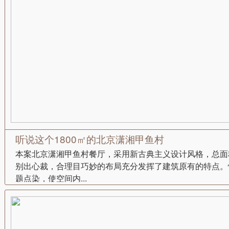
听说这个1800㎡的北京潇湘甲鱼村
本案北京潇湘甲鱼村餐厅，采用新古典主义设计风格，总面积
别出心裁，合理目巧妙的布局充分发挥了建筑原有的特点。
题点染，使空间内...