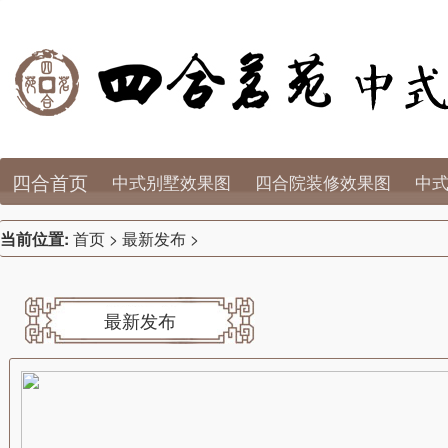
四合首页
中式别墅效果图
四合院装修效果图
中
当前位置:
首页
>
最新发布
>
最新发布