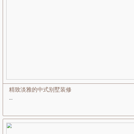
精致淡雅的中式别墅装修
...