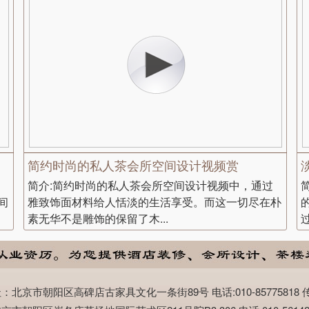
简约时尚的私人茶会所空间设计视频赏
简介:简约时尚的私人茶会所空间设计视频中，通过
间
雅致饰面材料给人恬淡的生活享受。而这一切尽在朴
素无华不是雕饰的保留了木...
市朝阳区高碑店古家具文化一条街89号 电话:010-85775818 传真:0