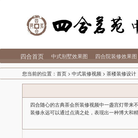
四合首页
中式别墅效果图
四合院装修效果图
您当前的位置：
首页
>
中式装修视频
>
茶楼装修设计
四合随心的古典茶会所装修视频中一盏宫灯带来
装修永远可以通过点滴之处，表现出一种博大和