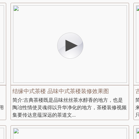
结缘中式茶楼 品味中式茶楼装修效果图
简介:古典茶楼既是品味丝丝茶水醇香的地方，也是
用
陶冶性情使灵魂得以升华净化的地方，茶楼装修视频
集要传达意蕴深远的茶道文...