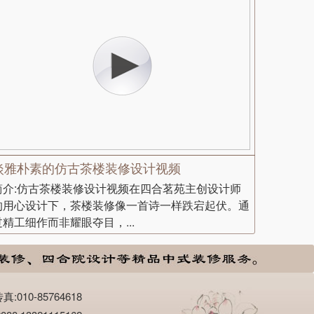
淡雅朴素的仿古茶楼装修设计视频
简介:仿古茶楼装修设计视频在四合茗苑主创设计师
的用心设计下，茶楼装修像一首诗一样跌宕起伏。通
过精工细作而非耀眼夺目，...
10-85764618