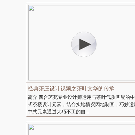
经典茶庄设计视频之茶叶文华的传承
简介:四合茗苑专业设计师运用与茶叶气质匹配的中
式茶楼设计元素，结合实地情况因地制宜，巧妙运
中式元素通过大巧不工的自...