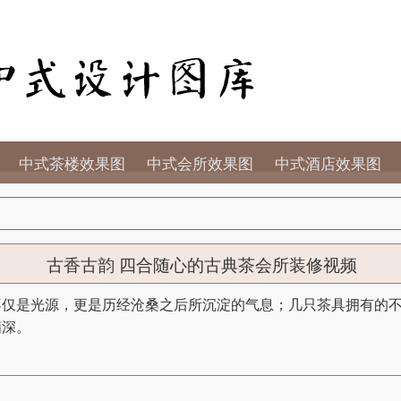
中式茶楼效果图
中式会所效果图
中式酒店效果图
古香古韵 四合随心的古典茶会所装修视频
不仅是光源，更是历经沧桑之后所沉淀的气息；几只茶具拥有的
精深。