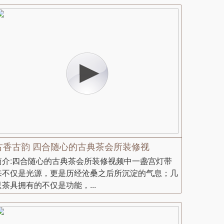
古香古韵 四合随心的古典茶会所装修视
简介:四合随心的古典茶会所装修视频中一盏宫灯带
来不仅是光源，更是历经沧桑之后所沉淀的气息；几
只茶具拥有的不仅是功能，...