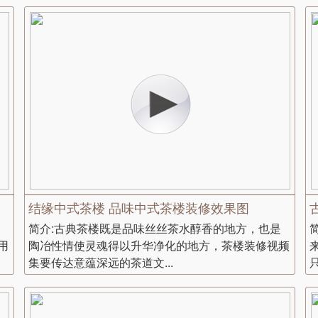
结缘中式茶楼 品味中式茶楼装修效果图
简介:古典茶楼既是品味丝丝茶水醇香的地方，也是
用
陶冶性情使灵魂得以升华净化的地方，茶楼装修视频
集要传达意蕴深远的茶道文...