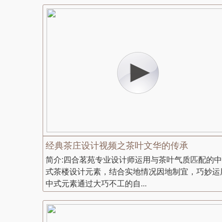
经典茶庄设计视频之茶叶文华的传承
简介:四合茗苑专业设计师运用与茶叶气质匹配的中
式茶楼设计元素，结合实地情况因地制宜，巧妙运
中式元素通过大巧不工的自...