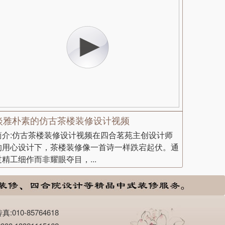
淡雅朴素的仿古茶楼装修设计视频
简介:仿古茶楼装修设计视频在四合茗苑主创设计师
的用心设计下，茶楼装修像一首诗一样跌宕起伏。通
过精工细作而非耀眼夺目，...
10-85764618