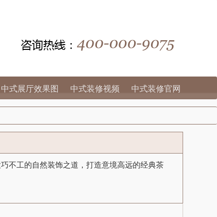
中式展厅效果图
中式装修视频
中式装修官网
大巧不工的自然装饰之道，打造意境高远的经典茶