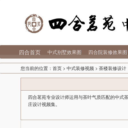
四合首页
中式别墅效果图
四合院装修效果图
您当前的位置：
首页
>
中式装修视频
>
茶楼装修设计
四合茗苑专业设计师运用与茶叶气质匹配的中式
庄设计视频集。