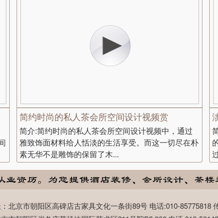
简约时尚的私人茶会所空间设计视频赏
简介:简约时尚的私人茶会所空间设计视频中，通过
间
雅致饰面材料给人恬淡的生活享受。而这一切尽在朴
素无华不是雕饰的保留了木...
市朝阳区高碑店古家具文化一条街89号 电话:010-85775818 传真:0