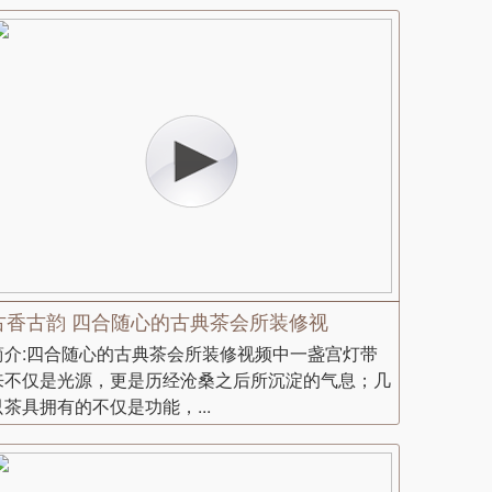
古香古韵 四合随心的古典茶会所装修视
简介:四合随心的古典茶会所装修视频中一盏宫灯带
来不仅是光源，更是历经沧桑之后所沉淀的气息；几
只茶具拥有的不仅是功能，...